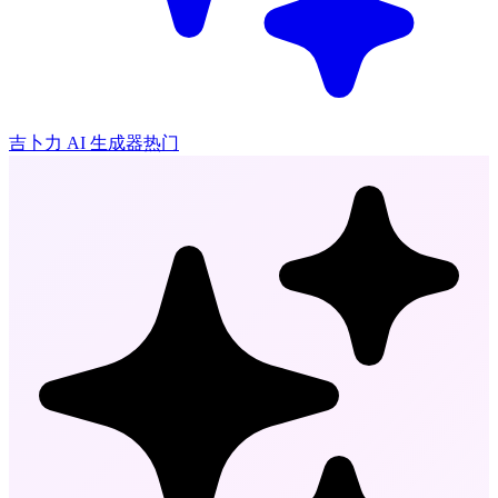
吉卜力 AI 生成器
热门