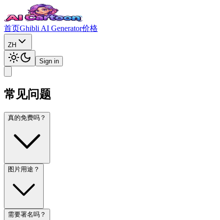
首页
Ghibli AI Generator
价格
ZH
Sign in
常见问题
真的免费吗？
图片用途？
需要署名吗？